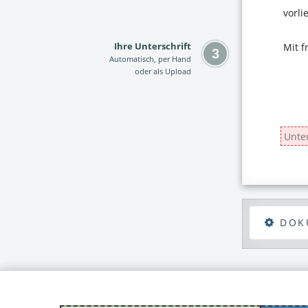
Ihre Unterschrift
Automatisch, per Hand
oder als Upload
DOK