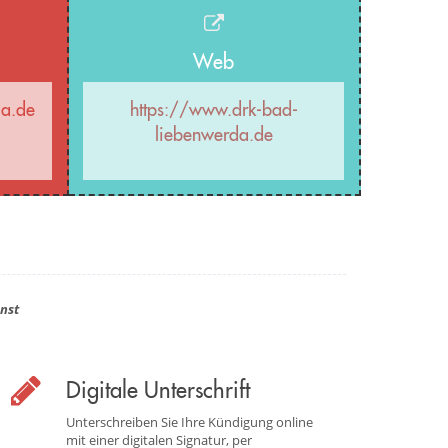
Web
da.de
https://www.drk-bad-
liebenwerda.de
nst
Digitale Unterschrift
Unterschreiben Sie Ihre Kündigung online
mit einer digitalen Signatur, per