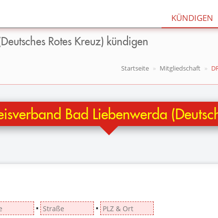
KÜNDIGEN
Deutsches Rotes Kreuz) kündigen
Startseite
Mitgliedschaft
DR
isverband Bad Liebenwerda (Deutsch
▪
▪