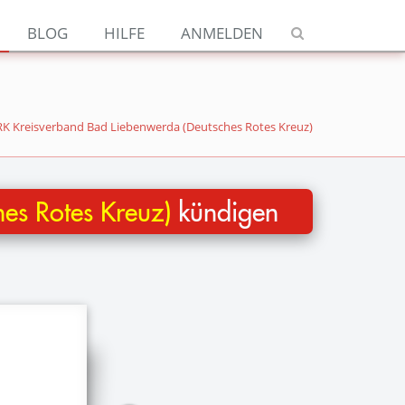
Navigation
BLOG
HILFE
ANMELDEN
Jetzt kündigen
Blog
Hilfe
K Kreisverband Bad Liebenwerda (Deutsches Rotes Kreuz)
Anmelden
es Rotes Kreuz)
kündigen