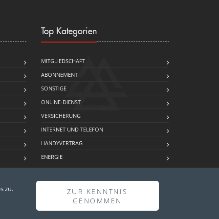
Top Kategorien
MITGLIEDSCHAFT
ABONNEMENT
SONSTIGE
ONLINE-DIENST
…
VERSICHERUNG
INTERNET UND TELEFON
HANDYVERTRAG
ENERGIE
s zu.
ZUR KENNTNIS
GENOMMEN