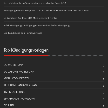
Sie möchten Ihren Stromanbieter wechseln. So geht's!
Kündigung meiner Mitgliedschaft im Mieterverein oder Mieterschutzbund
So kündigen Sie Ihre DRK-Mitgliedschaft richtig
NGG Kündigungsbedingungen und online Sofortkündigung
Die Kündigung des Handyvertrags
Top Kündigungsvorlagen
O2 MOBILFUNK
VODAFONE MOBILFUNK
MOBILCOM-DEBITEL
TELEKOM HANDYVERTRAG
1&1 MOBILFUNK
SPARHANDY (POWWOW)
CELLFISH