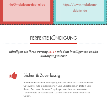
info@mobilcom-debitel.de
https://www.mobilcom-
debitel.de
PERFEKTE KÜNDIGUNG
Kündigen Sie ihren Vertrag
JETZT
mit dem intelligenten Exabo
Kündigungsdienst
Sicher & Zuverlässig
Versenden Sie Ihre Kündigung mit unseren blitzschnellen Fax-
Gateways. Alle eingegebenen und übertragenen Daten von
Ihrem Rechner bis zum Empfänger werden mit neuester
Technologie verschlüsselt. Datenschutz ist unser oberstes
Gebot.