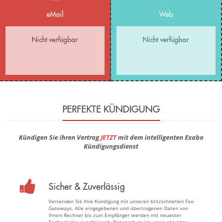
eMail
Web
Nicht verfügbar
Nicht verfügbar
PERFEKTE KÜNDIGUNG
Kündigen Sie ihren Vertrag
JETZT
mit dem intelligenten Exabo
Kündigungsdienst
Sicher & Zuverlässig
Versenden Sie Ihre Kündigung mit unseren blitzschnellen Fax-
Gateways. Alle eingegebenen und übertragenen Daten von
Ihrem Rechner bis zum Empfänger werden mit neuester