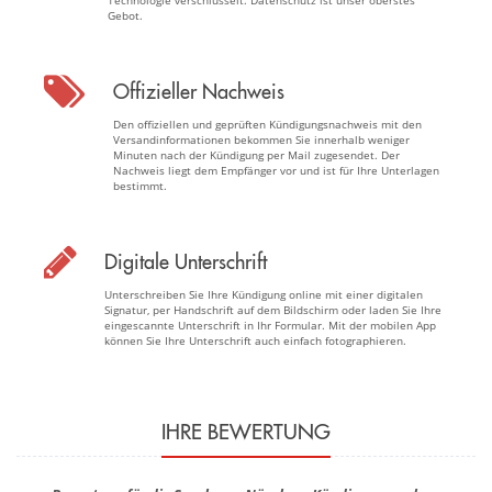
Technologie verschlüsselt. Datenschutz ist unser oberstes
Gebot.
Offizieller Nachweis
Den offiziellen und geprüften Kündigungsnachweis mit den
Versandinformationen bekommen Sie innerhalb weniger
Minuten nach der Kündigung per Mail zugesendet. Der
Nachweis liegt dem Empfänger vor und ist für Ihre Unterlagen
bestimmt.
Digitale Unterschrift
Unterschreiben Sie Ihre Kündigung online mit einer digitalen
Signatur, per Handschrift auf dem Bildschirm oder laden Sie Ihre
eingescannte Unterschrift in Ihr Formular. Mit der mobilen App
können Sie Ihre Unterschrift auch einfach fotographieren.
IHRE BEWERTUNG