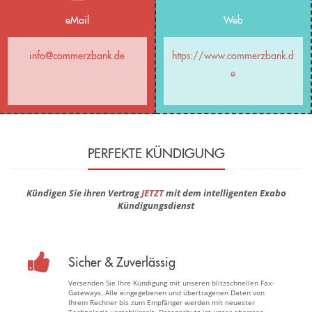
eMail
Web
info@commerzbank.de
https://www.commerzbank.d
e
PERFEKTE KÜNDIGUNG
Kündigen Sie ihren Vertrag
JETZT
mit dem intelligenten Exabo
Kündigungsdienst
Sicher & Zuverlässig
Versenden Sie Ihre Kündigung mit unseren blitzschnellen Fax-
Gateways. Alle eingegebenen und übertragenen Daten von
Ihrem Rechner bis zum Empfänger werden mit neuester