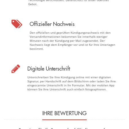
Technologie verschlüsselt. Datenschutz ist unser oberstes
Gebot.
Offizieller Nachweis
Den offiziellen und geprüften Kündigungsnachweis mit den
Versandinformationen bekommen Sie innerhalb weniger
Minuten nach der Kündigung per Mail zugesendet. Der
Nachweis liegt dem Empfänger vor und ist für Ihre Unterlagen
bestimmt.
Digitale Unterschrift
Unterschreiben Sie Ihre Kündigung online mit einer digitalen
Signatur, per Handschrift auf dem Bildschirm oder laden Sie Ihre
eingescannte Unterschrift in Ihr Formular. Mit der mobilen App
können Sie Ihre Unterschrift auch einfach fotographieren.
IHRE BEWERTUNG