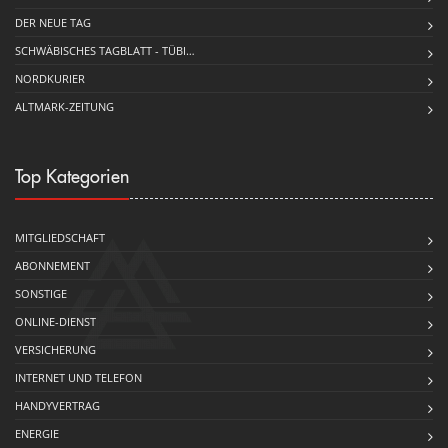
DER NEUE TAG
SCHWÄBISCHES TAGBLATT - TÜBI…
NORDKURIER
ALTMARK-ZEITUNG
Top Kategorien
MITGLIEDSCHAFT
ABONNEMENT
SONSTIGE
ONLINE-DIENST
VERSICHERUNG
INTERNET UND TELEFON
HANDYVERTRAG
ENERGIE