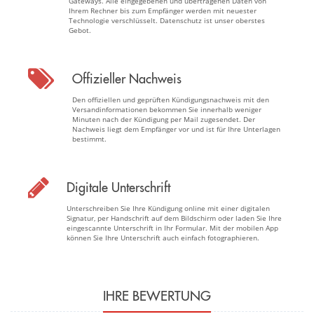
Gateways. Alle eingegebenen und übertragenen Daten von
Ihrem Rechner bis zum Empfänger werden mit neuester
Technologie verschlüsselt. Datenschutz ist unser oberstes
Gebot.
Offizieller Nachweis
Den offiziellen und geprüften Kündigungsnachweis mit den
Versandinformationen bekommen Sie innerhalb weniger
Minuten nach der Kündigung per Mail zugesendet. Der
Nachweis liegt dem Empfänger vor und ist für Ihre Unterlagen
bestimmt.
Digitale Unterschrift
Unterschreiben Sie Ihre Kündigung online mit einer digitalen
Signatur, per Handschrift auf dem Bildschirm oder laden Sie Ihre
eingescannte Unterschrift in Ihr Formular. Mit der mobilen App
können Sie Ihre Unterschrift auch einfach fotographieren.
IHRE BEWERTUNG