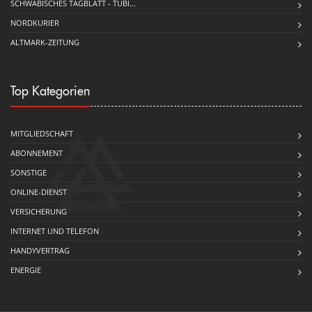
SCHWÄBISCHES TAGBLATT - TÜBI…
NORDKURIER
ALTMARK-ZEITUNG
Top Kategorien
MITGLIEDSCHAFT
ABONNEMENT
SONSTIGE
ONLINE-DIENST
VERSICHERUNG
INTERNET UND TELEFON
HANDYVERTRAG
ENERGIE