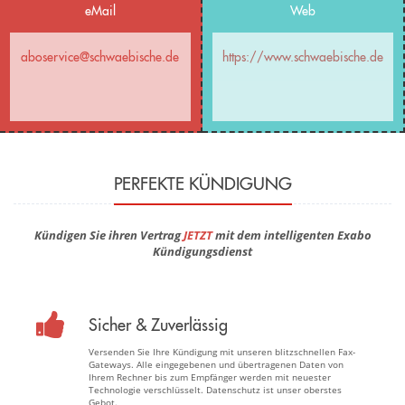
eMail
Web
aboservice@schwaebische.de
https://www.schwaebische.de
PERFEKTE KÜNDIGUNG
Kündigen Sie ihren Vertrag
JETZT
mit dem intelligenten Exabo
Kündigungsdienst
Sicher & Zuverlässig
Versenden Sie Ihre Kündigung mit unseren blitzschnellen Fax-
Gateways. Alle eingegebenen und übertragenen Daten von
Ihrem Rechner bis zum Empfänger werden mit neuester
Technologie verschlüsselt. Datenschutz ist unser oberstes
Gebot.