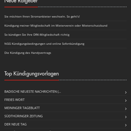
Neue Ratgeber
Sie möchten Ihren Stromanbieter wechseln. So geht's!
Kündigung meiner Mitgliedschaft im Mieterverein oder Mieterschutzbund
So kündigen Sie Ihre DRK-Mitgliedschaft richtig
NGG Kündigungsbedingungen und online Sofortkündigung
Die Kündigung des Handyvertrags
Top Kündigungsvorlagen
BADISCHE NEUESTE NACHRICHTEN (…
FREIES WORT
MEININGER TAGEBLATT
SÜDTHÜRINGER ZEITUNG
DER NEUE TAG