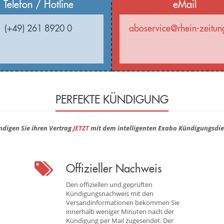
Telefon / Hotline
eMail
(+49) 261 8920 0
aboservice@rhein-zeitun
PERFEKTE KÜNDIGUNG
ndigen Sie ihren Vertrag
JETZT
mit dem intelligenten Exabo Kündigungsdie
Offizieller Nachweis
Den offiziellen und geprüften
Kündigungsnachweis mit den
Versandinformationen bekommen Sie
innerhalb weniger Minuten nach der
Kündigung per Mail zugesendet. Der