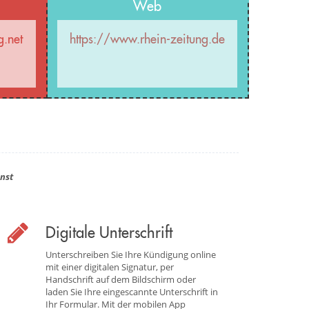
Web
g.net
https://www.rhein-zeitung.de
nst
Digitale Unterschrift
Unterschreiben Sie Ihre Kündigung online
mit einer digitalen Signatur, per
Handschrift auf dem Bildschirm oder
laden Sie Ihre eingescannte Unterschrift in
Ihr Formular. Mit der mobilen App