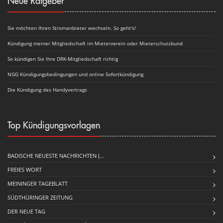
Neue Ratgeber
Sie möchten Ihren Stromanbieter wechseln. So geht's!
Kündigung meiner Mitgliedschaft im Mieterverein oder Mieterschutzbund
So kündigen Sie Ihre DRK-Mitgliedschaft richtig
NGG Kündigungsbedingungen und online Sofortkündigung
Die Kündigung des Handyvertrags
Top Kündigungsvorlagen
BADISCHE NEUESTE NACHRICHTEN (…
FREIES WORT
MEININGER TAGEBLATT
SÜDTHÜRINGER ZEITUNG
DER NEUE TAG