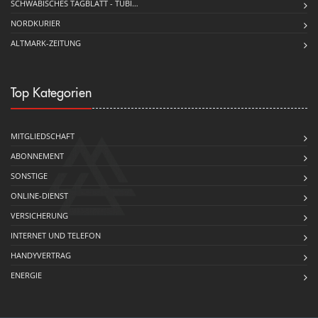
SCHWÄBISCHES TAGBLATT - TÜBI…
NORDKURIER
ALTMARK-ZEITUNG
Top Kategorien
MITGLIEDSCHAFT
ABONNEMENT
SONSTIGE
ONLINE-DIENST
VERSICHERUNG
INTERNET UND TELEFON
HANDYVERTRAG
ENERGIE