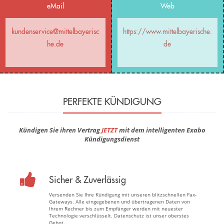
eMail
Web
kundenservice@mittelbayerisc
https://www.mittelbayerische.
he.de
de
PERFEKTE KÜNDIGUNG
Kündigen Sie ihren Vertrag
JETZT
mit dem intelligenten Exabo
Kündigungsdienst
Sicher & Zuverlässig
Versenden Sie Ihre Kündigung mit unseren blitzschnellen Fax-
Gateways. Alle eingegebenen und übertragenen Daten von
Ihrem Rechner bis zum Empfänger werden mit neuester
Technologie verschlüsselt. Datenschutz ist unser oberstes
Gebot.