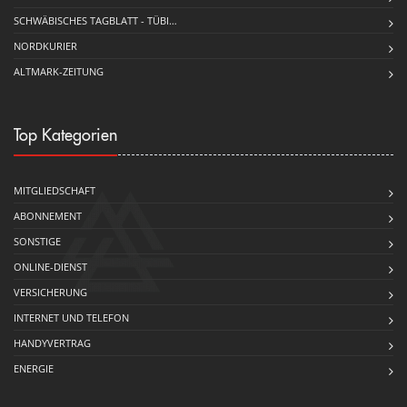
SCHWÄBISCHES TAGBLATT - TÜBI…
NORDKURIER
ALTMARK-ZEITUNG
Top Kategorien
MITGLIEDSCHAFT
ABONNEMENT
SONSTIGE
ONLINE-DIENST
VERSICHERUNG
INTERNET UND TELEFON
HANDYVERTRAG
ENERGIE