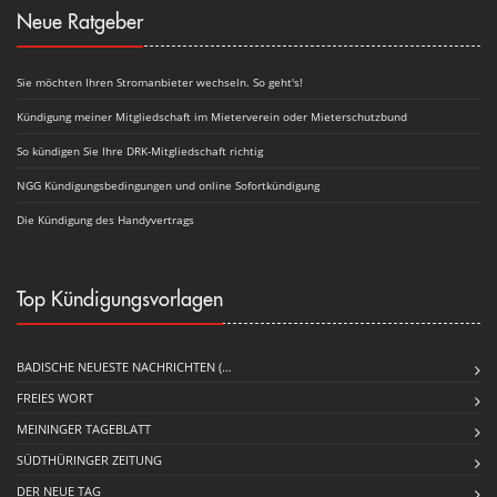
Neue Ratgeber
Sie möchten Ihren Stromanbieter wechseln. So geht's!
Kündigung meiner Mitgliedschaft im Mieterverein oder Mieterschutzbund
So kündigen Sie Ihre DRK-Mitgliedschaft richtig
NGG Kündigungsbedingungen und online Sofortkündigung
Die Kündigung des Handyvertrags
Top Kündigungsvorlagen
BADISCHE NEUESTE NACHRICHTEN (…
FREIES WORT
MEININGER TAGEBLATT
SÜDTHÜRINGER ZEITUNG
DER NEUE TAG