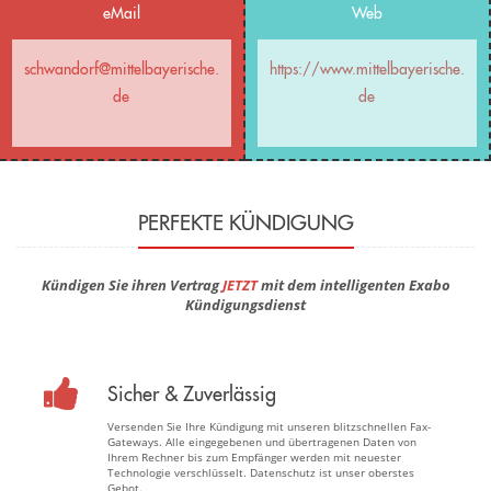
eMail
Web
schwandorf@mittelbayerische.
https://www.mittelbayerische.
de
de
PERFEKTE KÜNDIGUNG
Kündigen Sie ihren Vertrag
JETZT
mit dem intelligenten Exabo
Kündigungsdienst
Sicher & Zuverlässig
Versenden Sie Ihre Kündigung mit unseren blitzschnellen Fax-
Gateways. Alle eingegebenen und übertragenen Daten von
Ihrem Rechner bis zum Empfänger werden mit neuester
Technologie verschlüsselt. Datenschutz ist unser oberstes
Gebot.