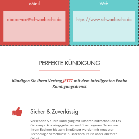
eMail
Web
aboservice@schwaebische.de
https://www.schwaebische.de
PERFEKTE KÜNDIGUNG
Kündigen Sie ihren Vertrag
JETZT
mit dem intelligenten Exabo
Kündigungsdienst
Sicher & Zuverlässig
Versenden Sie Ihre Kündigung mit unseren blitzschnellen Fax-
Gateways. Alle eingegebenen und übertragenen Daten von
Ihrem Rechner bis zum Empfänger werden mit neuester
Technologie verschlüsselt. Datenschutz ist unser oberstes
Gebot.