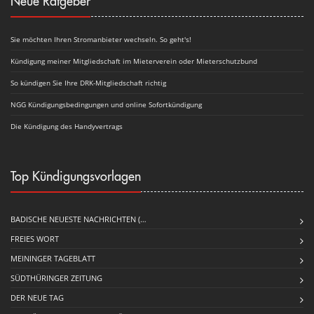
Neue Ratgeber
Sie möchten Ihren Stromanbieter wechseln. So geht's!
Kündigung meiner Mitgliedschaft im Mieterverein oder Mieterschutzbund
So kündigen Sie Ihre DRK-Mitgliedschaft richtig
NGG Kündigungsbedingungen und online Sofortkündigung
Die Kündigung des Handyvertrags
Top Kündigungsvorlagen
BADISCHE NEUESTE NACHRICHTEN (…
FREIES WORT
MEININGER TAGEBLATT
SÜDTHÜRINGER ZEITUNG
DER NEUE TAG