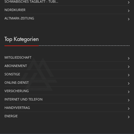
SCHWÄBISCHES TAGBLATT - TÜBI…
NORDKURIER
ALTMARK-ZEITUNG
Top Kategorien
MITGLIEDSCHAFT
ABONNEMENT
SONSTIGE
ONLINE-DIENST
VERSICHERUNG
INTERNET UND TELEFON
HANDYVERTRAG
ENERGIE