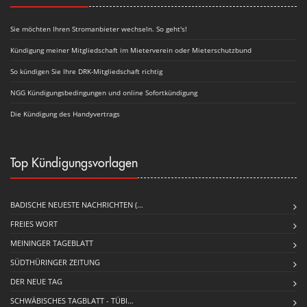
Sie möchten Ihren Stromanbieter wechseln. So geht's!
Kündigung meiner Mitgliedschaft im Mieterverein oder Mieterschutzbund
So kündigen Sie Ihre DRK-Mitgliedschaft richtig
NGG Kündigungsbedingungen und online Sofortkündigung
Die Kündigung des Handyvertrags
Top Kündigungsvorlagen
BADISCHE NEUESTE NACHRICHTEN (…
FREIES WORT
MEININGER TAGEBLATT
SÜDTHÜRINGER ZEITUNG
DER NEUE TAG
SCHWÄBISCHES TAGBLATT - TÜBI…