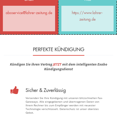
aboservice@lahrer-zeitung.de
https://www.lahrer-
zeitung.de
PERFEKTE KÜNDIGUNG
Kündigen Sie ihren Vertrag
JETZT
mit dem intelligenten Exabo
Kündigungsdienst
Sicher & Zuverlässig
Versenden Sie Ihre Kündigung mit unseren blitzschnellen Fax-
Gateways. Alle eingegebenen und übertragenen Daten von
Ihrem Rechner bis zum Empfänger werden mit neuester
Technologie verschlüsselt. Datenschutz ist unser oberstes
Gebot.