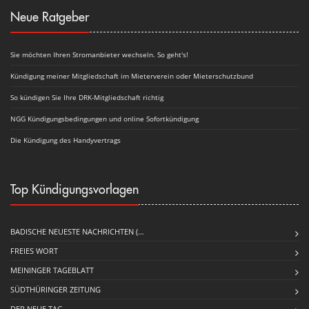
Neue Ratgeber
Sie möchten Ihren Stromanbieter wechseln. So geht's!
Kündigung meiner Mitgliedschaft im Mieterverein oder Mieterschutzbund
So kündigen Sie Ihre DRK-Mitgliedschaft richtig
NGG Kündigungsbedingungen und online Sofortkündigung
Die Kündigung des Handyvertrags
Top Kündigungsvorlagen
BADISCHE NEUESTE NACHRICHTEN (…
FREIES WORT
MEININGER TAGEBLATT
SÜDTHÜRINGER ZEITUNG
DER NEUE TAG