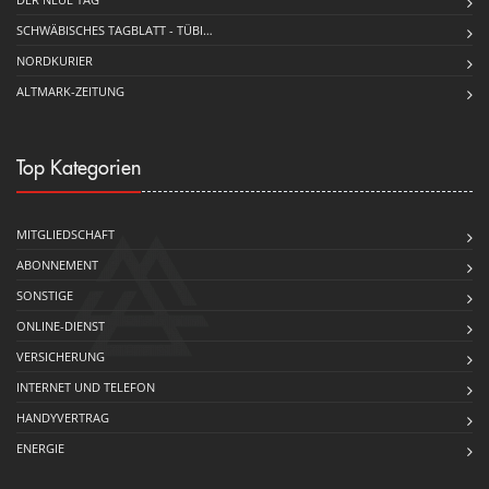
SCHWÄBISCHES TAGBLATT - TÜBI…
NORDKURIER
ALTMARK-ZEITUNG
Top Kategorien
MITGLIEDSCHAFT
ABONNEMENT
SONSTIGE
ONLINE-DIENST
VERSICHERUNG
INTERNET UND TELEFON
HANDYVERTRAG
ENERGIE