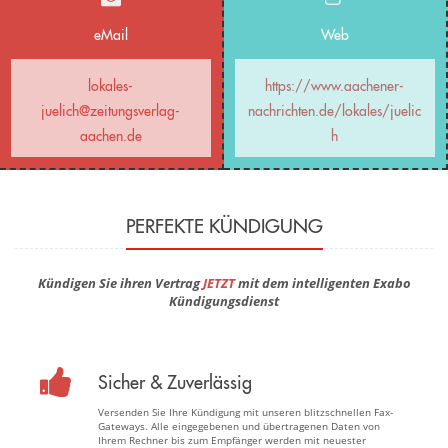
eMail
Web
lokales-
https://www.aachener-
juelich@zeitungsverlag-
nachrichten.de/lokales/juelic
aachen.de
h
PERFEKTE KÜNDIGUNG
Kündigen Sie ihren Vertrag
JETZT
mit dem intelligenten Exabo
Kündigungsdienst
Sicher & Zuverlässig
Versenden Sie Ihre Kündigung mit unseren blitzschnellen Fax-
Gateways. Alle eingegebenen und übertragenen Daten von
Ihrem Rechner bis zum Empfänger werden mit neuester