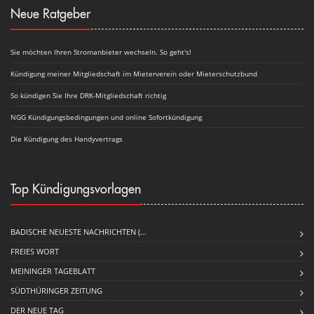
Neue Ratgeber
Sie möchten Ihren Stromanbieter wechseln. So geht's!
Kündigung meiner Mitgliedschaft im Mieterverein oder Mieterschutzbund
So kündigen Sie Ihre DRK-Mitgliedschaft richtig
NGG Kündigungsbedingungen und online Sofortkündigung
Die Kündigung des Handyvertrags
Top Kündigungsvorlagen
BADISCHE NEUESTE NACHRICHTEN (…
FREIES WORT
MEININGER TAGEBLATT
SÜDTHÜRINGER ZEITUNG
DER NEUE TAG