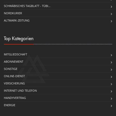
SCHWÄBISCHES TAGBLATT - TÜBI…
NORDKURIER
ALTMARK-ZEITUNG
Top Kategorien
MITGLIEDSCHAFT
ABONNEMENT
SONSTIGE
ONLINE-DIENST
VERSICHERUNG
INTERNET UND TELEFON
HANDYVERTRAG
ENERGIE