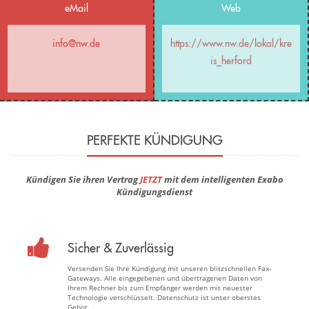
eMail
Web
info@nw.de
https://www.nw.de/lokal/kre
is_herford
PERFEKTE KÜNDIGUNG
Kündigen Sie ihren Vertrag
JETZT
mit dem intelligenten Exabo
Kündigungsdienst
Sicher & Zuverlässig
Versenden Sie Ihre Kündigung mit unseren blitzschnellen Fax-
Gateways. Alle eingegebenen und übertragenen Daten von
Ihrem Rechner bis zum Empfänger werden mit neuester
Technologie verschlüsselt. Datenschutz ist unser oberstes
Gebot.