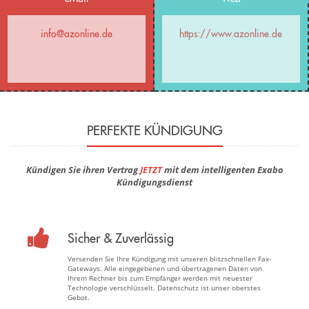
info@azonline.de
https://www.azonline.de
PERFEKTE KÜNDIGUNG
Kündigen Sie ihren Vertrag
JETZT
mit dem intelligenten Exabo
Kündigungsdienst
Sicher & Zuverlässig
Versenden Sie Ihre Kündigung mit unseren blitzschnellen Fax-
Gateways. Alle eingegebenen und übertragenen Daten von
Ihrem Rechner bis zum Empfänger werden mit neuester
Technologie verschlüsselt. Datenschutz ist unser oberstes
Gebot.