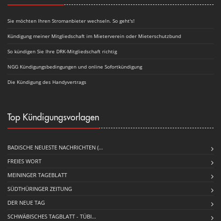
Sie möchten Ihren Stromanbieter wechseln. So geht's!
Kündigung meiner Mitgliedschaft im Mieterverein oder Mieterschutzbund
So kündigen Sie Ihre DRK-Mitgliedschaft richtig
NGG Kündigungsbedingungen und online Sofortkündigung
Die Kündigung des Handyvertrags
Top Kündigungsvorlagen
BADISCHE NEUESTE NACHRICHTEN (…
FREIES WORT
MEININGER TAGEBLATT
SÜDTHÜRINGER ZEITUNG
DER NEUE TAG
SCHWÄBISCHES TAGBLATT - TÜBI…