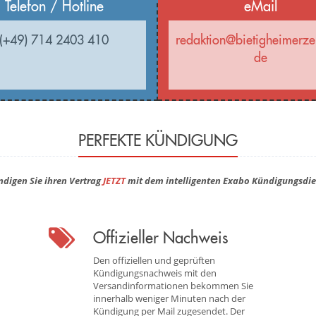
Telefon / Hotline
eMail
(+49) 714 2403 410
redaktion@bietigheimerze
de
PERFEKTE KÜNDIGUNG
ndigen Sie ihren Vertrag
JETZT
mit dem intelligenten Exabo Kündigungsdie
Offizieller Nachweis
Den offiziellen und geprüften
Kündigungsnachweis mit den
Versandinformationen bekommen Sie
innerhalb weniger Minuten nach der
Kündigung per Mail zugesendet. Der