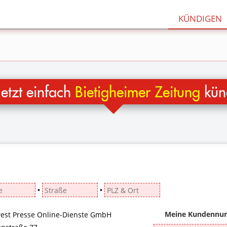
KÜNDIGEN
etzt einfach
Bietigheimer Zeitung
kün
▪
▪