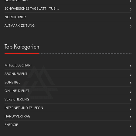
SCHWÄBISCHES TAGBLATT - TÜBI…
NORDKURIER
ALTMARK-ZEITUNG
Top Kategorien
MITGLIEDSCHAFT
ABONNEMENT
SONSTIGE
ONLINE-DIENST
VERSICHERUNG
INTERNET UND TELEFON
HANDYVERTRAG
ENERGIE