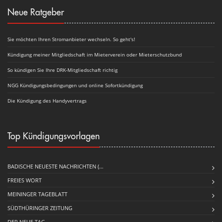
Neue Ratgeber
Sie möchten Ihren Stromanbieter wechseln. So geht's!
Kündigung meiner Mitgliedschaft im Mieterverein oder Mieterschutzbund
So kündigen Sie Ihre DRK-Mitgliedschaft richtig
NGG Kündigungsbedingungen und online Sofortkündigung
Die Kündigung des Handyvertrags
Top Kündigungsvorlagen
BADISCHE NEUESTE NACHRICHTEN (…
FREIES WORT
MEININGER TAGEBLATT
SÜDTHÜRINGER ZEITUNG
DER NEUE TAG