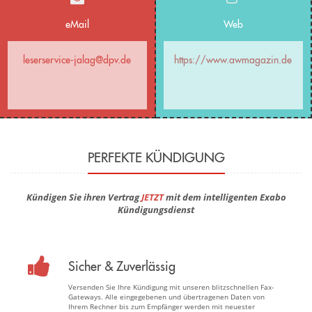
eMail
Web
leserservice-jalag@dpv.de
https://www.awmagazin.de
PERFEKTE KÜNDIGUNG
Kündigen Sie ihren Vertrag
JETZT
mit dem intelligenten Exabo
Kündigungsdienst
Sicher & Zuverlässig
Versenden Sie Ihre Kündigung mit unseren blitzschnellen Fax-
Gateways. Alle eingegebenen und übertragenen Daten von
Ihrem Rechner bis zum Empfänger werden mit neuester