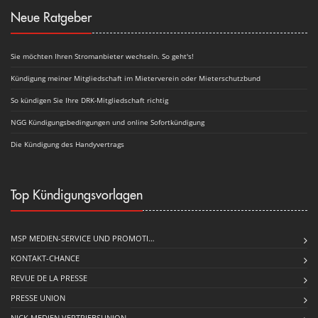
Neue Ratgeber
Sie möchten Ihren Stromanbieter wechseln. So geht's!
Kündigung meiner Mitgliedschaft im Mieterverein oder Mieterschutzbund
So kündigen Sie Ihre DRK-Mitgliedschaft richtig
NGG Kündigungsbedingungen und online Sofortkündigung
Die Kündigung des Handyvertrags
Top Kündigungsvorlagen
MSP MEDIEN-SERVICE UND PROMOTI…
KONTAKT-CHANCE
REVUE DE LA PRESSE
PRESSE UNION
NICK MEDIEN VERTRIEBSUNION