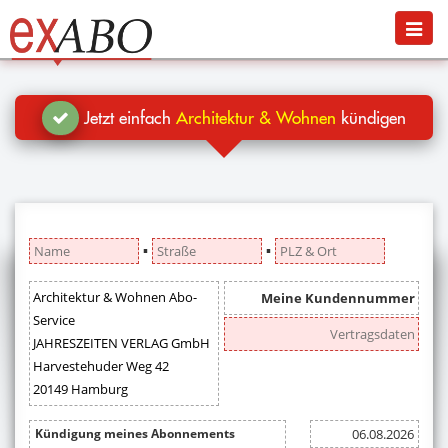
Navigation
Menü
Jetzt kündigen
Blog
Jetzt einfach
Architektur & Wohnen
kündigen
Hilfe
Anmelden
▪
▪