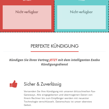
Nicht verfügbar
Nicht verfügbar
PERFEKTE KÜNDIGUNG
Kündigen Sie ihren Vertrag
JETZT
mit dem intelligenten Exabo
Kündigungsdienst
Sicher & Zuverlässig
Versenden Sie Ihre Kündigung mit unseren blitzschnellen Fax-
Gateways. Alle eingegebenen und übertragenen Daten von
Ihrem Rechner bis zum Empfänger werden mit neuester
Technologie verschlüsselt. Datenschutz ist unser oberstes
Gebot.