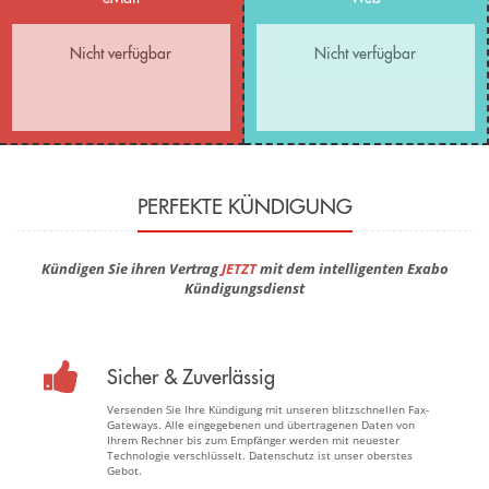
Nicht verfügbar
Nicht verfügbar
PERFEKTE KÜNDIGUNG
Kündigen Sie ihren Vertrag
JETZT
mit dem intelligenten Exabo
Kündigungsdienst
Sicher & Zuverlässig
Versenden Sie Ihre Kündigung mit unseren blitzschnellen Fax-
Gateways. Alle eingegebenen und übertragenen Daten von
Ihrem Rechner bis zum Empfänger werden mit neuester
Technologie verschlüsselt. Datenschutz ist unser oberstes
Gebot.