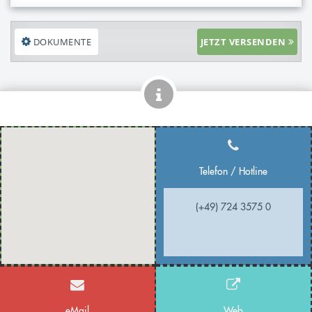
DOKUMENTE
JETZT VERSENDEN
Telefon / Hotline
(+49) 724 3575 0
eMail
Web